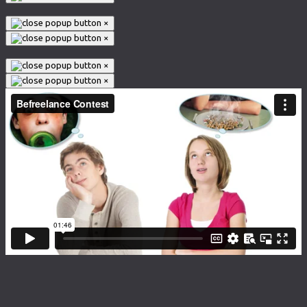
×
×
×
×