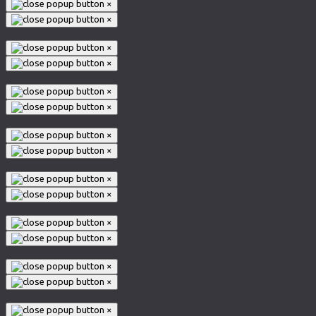
×
×
×
×
×
×
×
×
×
×
×
×
×
×
×