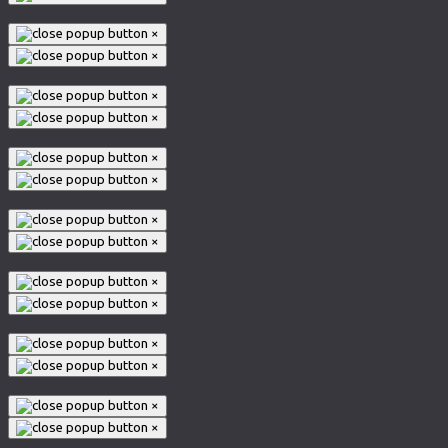
×
×
×
×
×
×
×
×
×
×
×
×
×
×