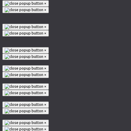
×
×
005
×
×
003
×
×
×
×
×
×
×
×
×
×