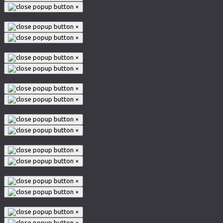
×
×
×
×
×
×
×
×
×
×
×
×
×
×
×