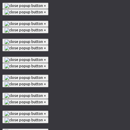
×
×
×
×
×
×
×
×
×
×
×
×
×
×