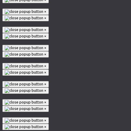
×
×
×
×
×
×
×
×
×
×
×
×
×
×