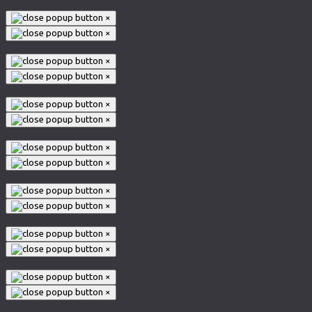
×
×
×
×
×
×
×
×
×
×
×
×
×
×