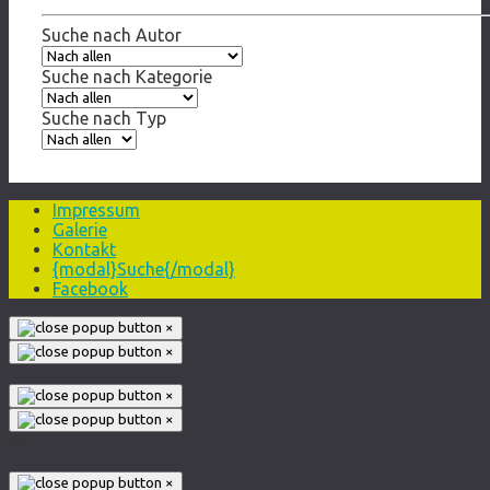
Suche nach Autor
Suche nach Kategorie
Suche nach Typ
Impressum
Galerie
Kontakt
{modal}Suche{/modal}
Facebook
×
×
×
×
001
×