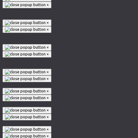
×
002
×
×
004
×
×
006
×
×
×
×
×
×
×
×