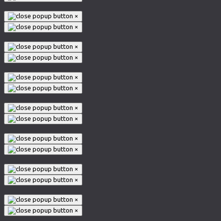
×
×
×
×
×
×
×
×
×
×
×
×
×
×