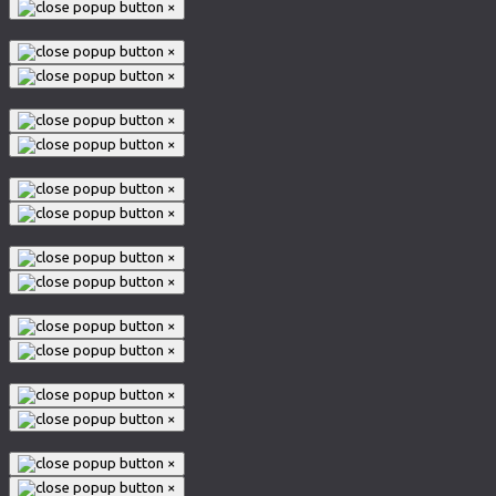
×
×
×
×
×
×
×
×
×
×
×
×
×
×
×