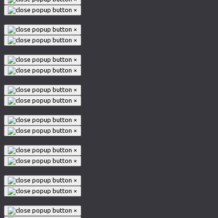
×
×
×
×
×
×
×
×
×
×
×
×
×
×