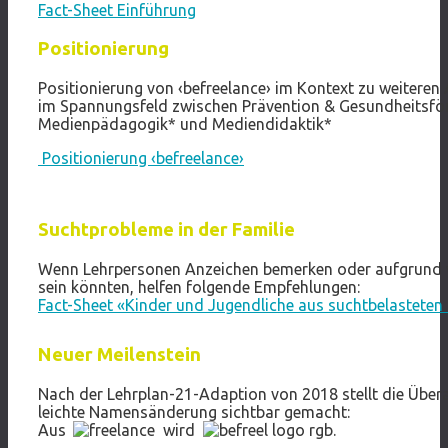
Fact-Sheet Einführung
Positionierung
Positionierung von ‹befreelance› im Kontext zu weitere
im Spannungsfeld zwischen Prävention & Gesundheitsfö
Medienpädagogik* und Mediendidaktik*
Positionierung ‹befreelance›
Suchtprobleme in der Familie
Wenn Lehrpersonen Anzeichen bemerken oder aufgrund v
sein könnten, helfen folgende Empfehlungen:
Fact-Sheet «Kinder und Jugendliche aus suchtbelasteten 
Neuer Meilenstein
Nach der Lehrplan-21-Adaption von 2018 stellt die Über
leichte Namensänderung sichtbar gemacht:
Aus
wird
.