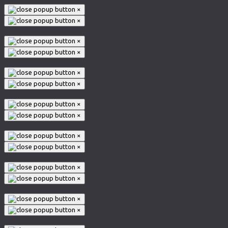
×
×
×
×
×
×
×
×
×
×
×
×
×
×