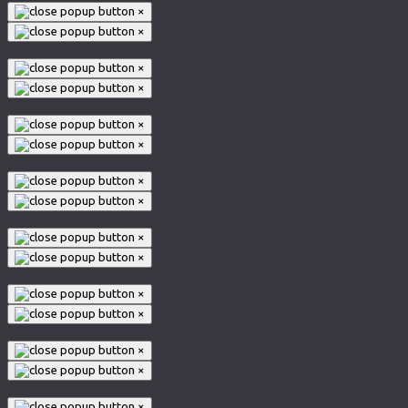
×
×
×
×
×
×
×
×
×
×
×
×
×
×
×