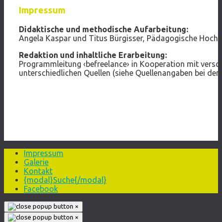
Impressum
Didaktische und methodische Aufarbeitung:
Angela Kaspar und Titus Bürgisser, Pädagogische Hoch
Redaktion und inhaltliche Erarbeitung:
Programmleitung ‹befreelance› in Kooperation mit versch
unterschiedlichen Quellen (siehe Quellenangaben bei den 
Impressum
Galerie
Kontakt
{modal}Suche{/modal}
Facebook
×
×