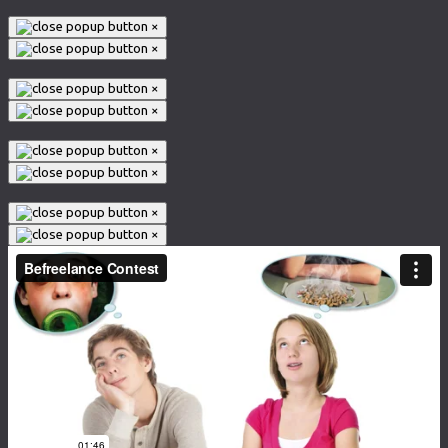
×
×
×
×
×
×
×
×