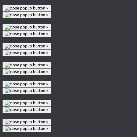
×
×
×
×
×
×
×
×
×
×
×
×
×
×