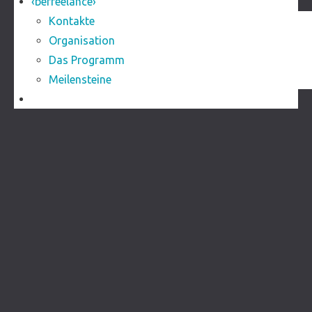
‹befreelance›
Kontakte
Organisation
Das Programm
Meilensteine