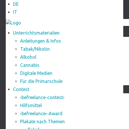
DE
IT
Unterrichtsmaterialien
Anleitungen & Infos
Tabak/Nikotin
Alkohol
Cannabis
Digitale Medien
Für die Primarschule
Contest
‹befreelance-contest›
Hilfsmittel
‹befreelance›-Award
Plakate nach Themen