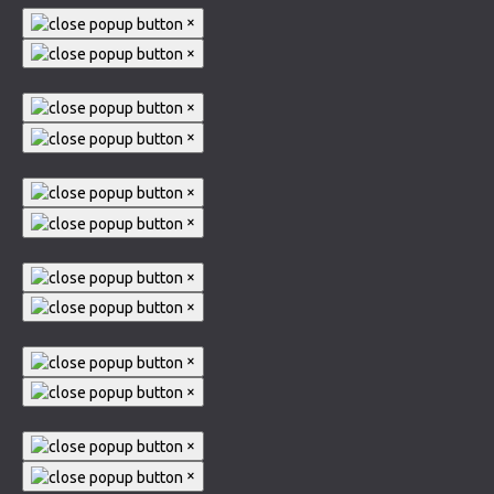
×
×
×
×
×
×
×
×
×
×
×
×