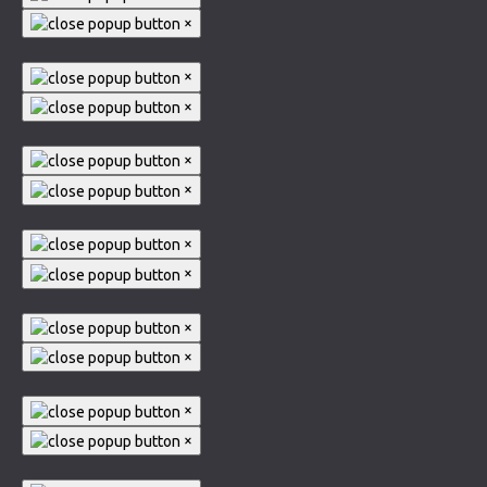
×
×
×
×
×
×
×
×
×
×
×