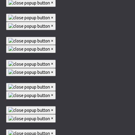
×
×
×
×
×
×
×
×
×
×
×
×