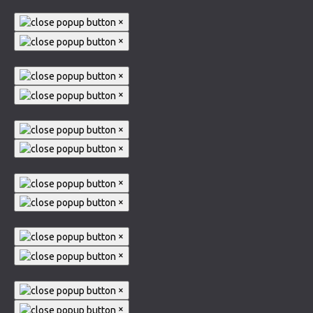
×
×
×
×
×
×
×
×
×
×
×
×