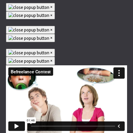
×
×
×
×
×
×