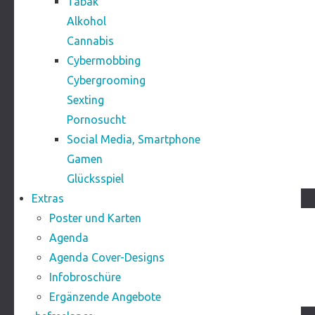
Tabak
Alkohol
Cannabis
Cybermobbing
Cybergrooming
Sexting
Pornosucht
Social Media, Smartphone
Gamen
Glücksspiel
Extras
Poster und Karten
Agenda
Agenda Cover-Designs
Infobroschüre
Ergänzende Angebote