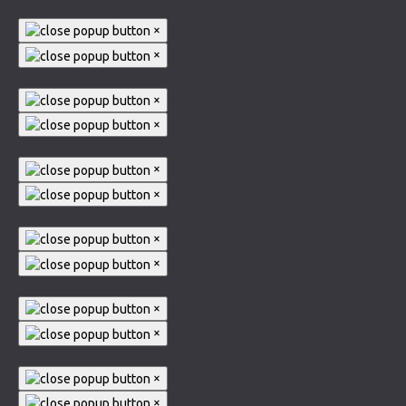
×
×
×
×
×
×
×
×
×
×
×
×