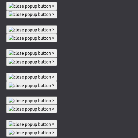
×
×
×
×
×
×
×
×
×
×
×
×