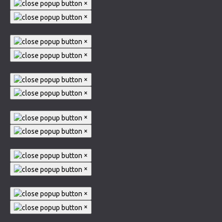
×
×
×
×
×
×
×
×
×
×
×
×