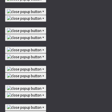
×
×
×
×
×
×
×
×
×
×
×