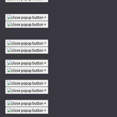
005
×
×
003
×
×
×
×
×
×
×
×