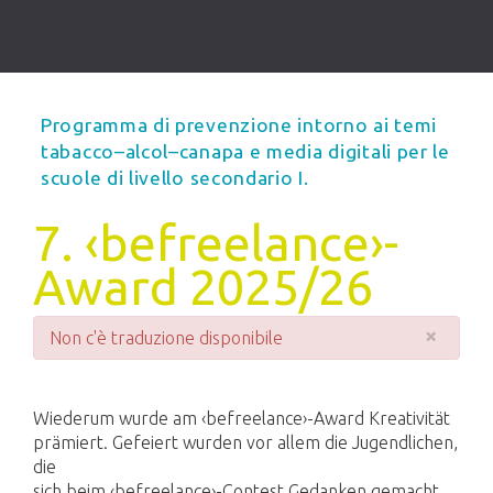
Programma di prevenzione intorno ai temi
tabacco–alcol–canapa e media digitali per le
scuole di livello secondario I.
7. ‹befreelance›-
Award 2025/26
×
Non c'è traduzione disponibile
Wiederum wurde am ‹befreelance›-Award Kreativität
prämiert. Gefeiert wurden vor allem die Jugendlichen,
die
sich beim ‹befreelance›-Contest Gedanken gemacht