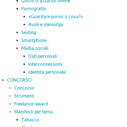
Giochi d’azzardo online
Pornografia
«Guardare porno o cosa?»
Ruoli e stereotipi
Sexting
Smartphone
Media sociali
Dati personali
Interconnessioni
Identità personale
CONCORSO
Concorso
Strumenti
Freelance-award
Manifesti per tema
Tabacco