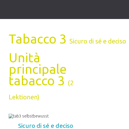
Tabacco 3
Sicuro di sé e deciso
Unità
principale
tabacco 3
(2
Lektionen)
Sicuro di sé e deciso