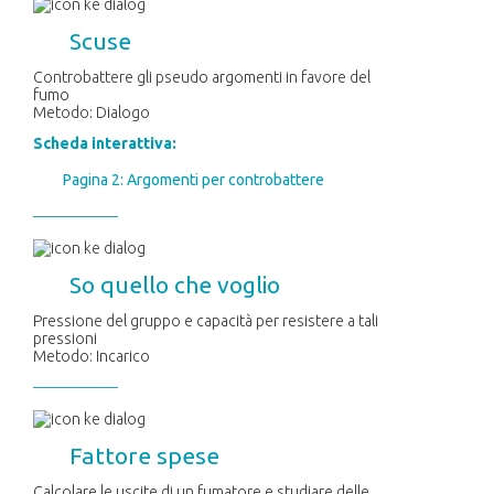
Scuse
Controbattere gli pseudo argomenti in favore del
fumo
Metodo: Dialogo
Scheda interattiva:
Pagina 2: Argomenti per controbattere
–––
––––
––––
So quello che voglio
Pressione del gruppo e capacità per resistere a tali
pressioni
Metodo: Incarico
–––
––––
––––
Fattore spese
Calcolare le uscite di un fumatore e studiare delle