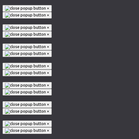
×
×
×
×
×
×
×
×
×
×
×
×
×
×