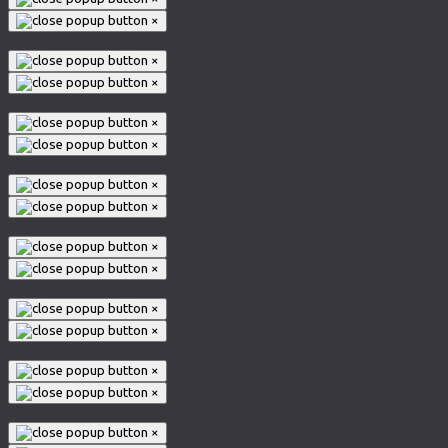
×
×
×
×
×
×
×
×
×
×
×
×
×
×