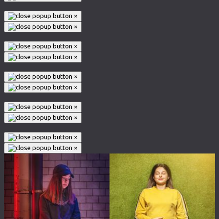
×
×
×
×
×
×
×
×
×
×