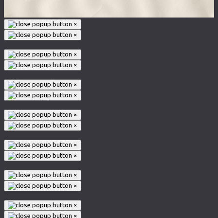
×
×
×
×
×
×
×
×
×
×
×
×
×
×