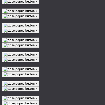
×
×
×
×
×
×
×
×
×
×
×
×
×
×
×