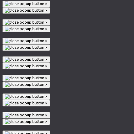
×
×
×
×
×
×
×
×
×
×
×
×
×
×
×