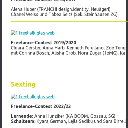
Alena Huber (FRANCHI design.identity, Neuägeri)
Chanel Weiss und Tabea Seitz (Sek. Steinhausen ZG)
Freelance-Contest 2019/2020
Chiara Gerster, Anna Harb, Kenneth Perellano, Zoe Temp
mit Corinna Bösch, Alisha Grob, Nora Züger (1pMG), Ka
Sexting
Freelance-Contest 2022/23
Lernende:
Anna Hunziker (KA BOOM, Gossau, SG)
Schulteam:
Kyara German, Lejla Sadiku und Sara Birrell