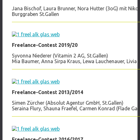
Jana Bischof, Laura Brunner, Nora Hutter (3oG) mit Niko
Burggraben St.Gallen
Freelance-Contest 2019/20
Syvonna Niederer (Vitamin 2 AG, St.Gallen)
Mia Baumer, Anna Sirpa Kraus, Lewa Lauchenauer, Livia 
Freelance-Contest 2013/2014
Simen Zürcher (Absolut Agentur GmbH, St.Gallen)
Seraina Flury, Shauna Fraefel, Carmen Konrad (Flade Gall
Freelance-Contest 2016/2017